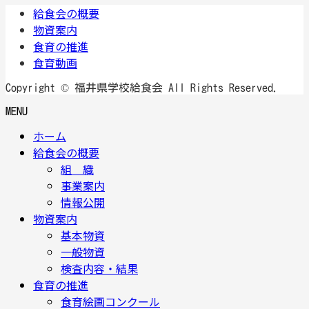
給食会の概要
物資案内
食育の推進
食育動画
Copyright © 福井県学校給食会 All Rights Reserved.
MENU
ホーム
給食会の概要
組 織
事業案内
情報公開
物資案内
基本物資
一般物資
検査内容・結果
食育の推進
食育絵画コンクール