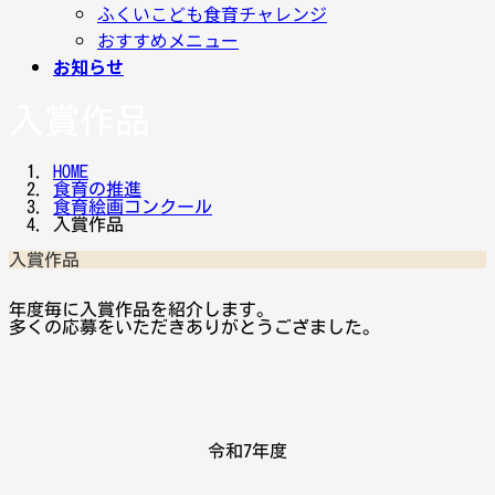
ふくいこども食育チャレンジ
おすすめメニュー
お知らせ
入賞作品
HOME
食育の推進
食育絵画コンクール
入賞作品
入賞作品
年度毎に入賞作品を紹介します。
多くの応募をいただきありがとうござました。
令和7年度