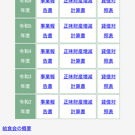
令和6
事業報
正味財産増減
貸借対
年度
告書
計算書
照表
令和5
事業報
正味財産増減
貸借対
年度
告書
計算書
照表
令和4
事業報
正味財産増減
貸借対
年度
告書
計算書
照表
令和3
事業報
正味財産増減
貸借対
年度
告書
計算書
照表
令和2
事業報
正味財産増減
貸借対
年度
告書
計算書
照表
給食会の概要