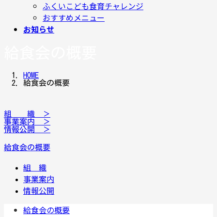
ふくいこども食育チャレンジ
おすすめメニュー
お知らせ
給食会の概要
HOME
給食会の概要
組 織 ＞
事業案内 ＞
情報公開 ＞
給食会の概要
組 織
事業案内
情報公開
給食会の概要