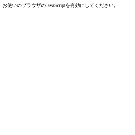
お使いのブラウザのJavaScriptを有効にしてください。